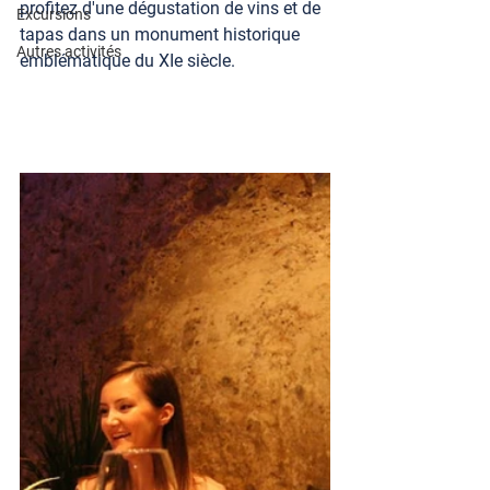
profitez d'une dégustation de vins et de 
Excursions
tapas dans un monument historique 
Autres activités
emblématique du XIe siècle.