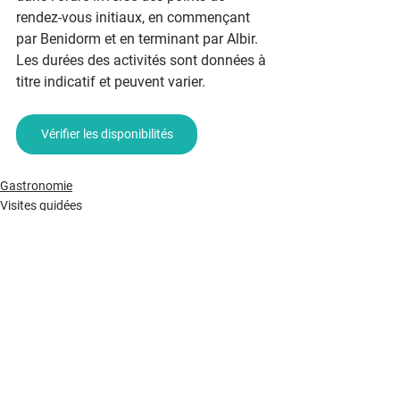
rendez-vous initiaux, en commençant 
par Benidorm et en terminant par Albir. 
Les durées des activités sont données à 
titre indicatif et peuvent varier.
Vérifier les disponibilités
Gastronomie
Visites guidées
Voir tout
Posts récents