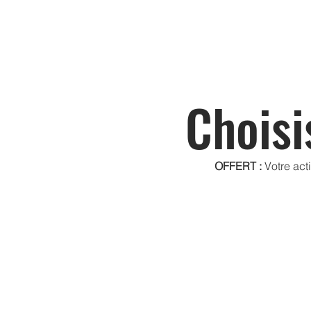
Choisi
OFFERT :
Votre act