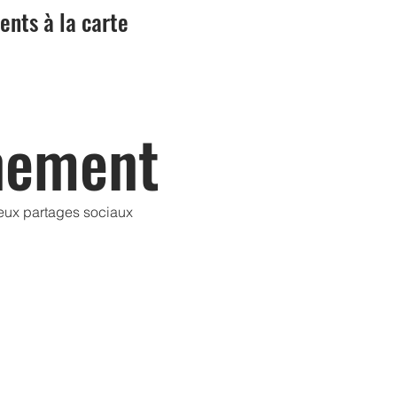
nts à la carte
nement
reux partages sociaux