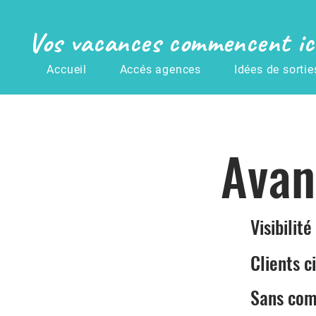
Vos vacances commencent ic
Accueil
Accés agences
Idées de sortie
Avan
Visibilit
Clients c
Sans com