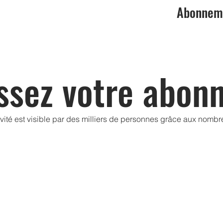
Abonneme
ssez votre abon
ivité est visible par des milliers de personnes grâce aux nomb